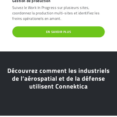
Gestion de production
Suivez le Work In Progress sur plusieurs sites,
coordonnez la production multi-sites et identifiez les
freins opérationels en amont.
EN SAVOIR PLUS
Découvrez comment les industriels
de l’aérospatial et de la défense
utilisent Connektica