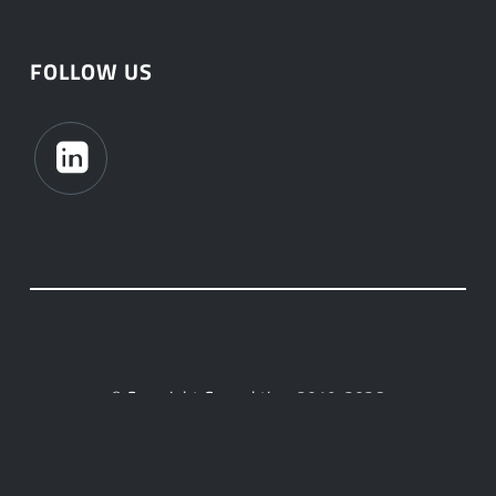
FOLLOW US
© Copyright Connektica, 2019-2026