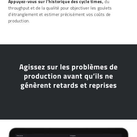
Appuyez-vous sur l’historique des cycle times,
du
throughput et de la qualité pour objectiver les goulets
d’étranglement et estimer précisément vos coûts de
production.
Agissez sur les problèmes de
production avant qu’ils ne
génèrent retards et reprises