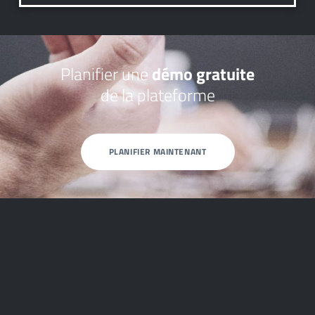
Planifier une
démo gratuite
de la plateforme
PLANIFIER MAINTENANT